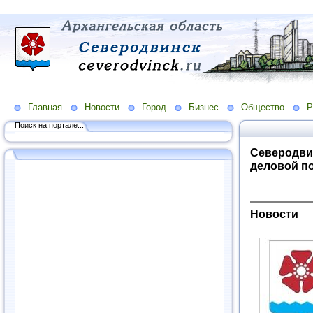
Главная
Новости
Город
Бизнес
Общество
Р
Поиск на портале...
Северодви
деловой п
Новости