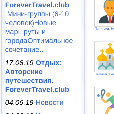
ForeverTravel.club
.Мини-группы (6-10
человек)Новые
Политика. Н
маршруты и
городаОптимальное
сочетание..
17.06.19
Отдых:
Авторские
Религия. Но
путешествия.
ForeverTravel.club
04.06.19
Новости