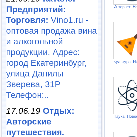
Предприятий:
Интернет. Н
Торговля:
Vino1.ru -
оптовая продажа вина
и алкогольной
продукции. Адрес:
город Екатеринбург,
Культура. Н
улица Данилы
Зверева, 31Р
Телефон:..
17.06.19
Отдых:
Наука. Ново
Авторские
путешествия.