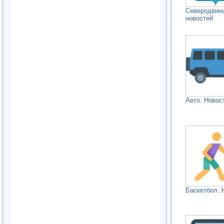
Северодвинс
новостей
Авто. Новос
Баскетбол. 