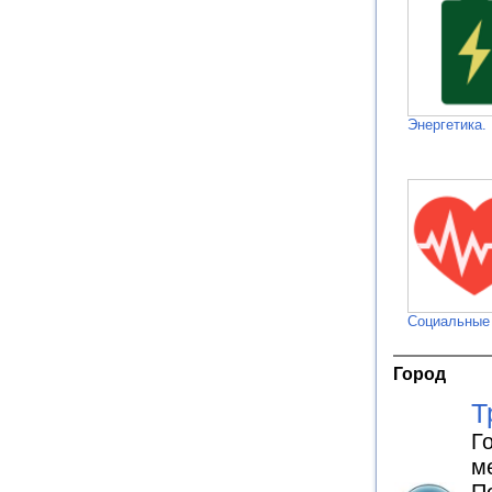
Энергетика.
Социальные
Город
Т
Г
м
П