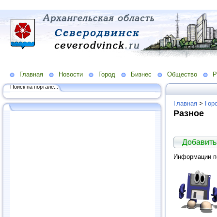
Главная
Новости
Город
Бизнес
Общество
Р
Поиск на портале...
Главная
>
Гор
Разное
Добавить
Информации по