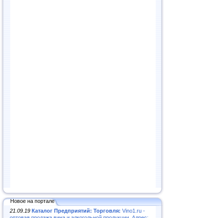
Новое на портале
21.09.19
Каталог Предприятий: Торговля:
Vino1.ru -
оптовая продажа вина и алкогольной продукции. Адрес: