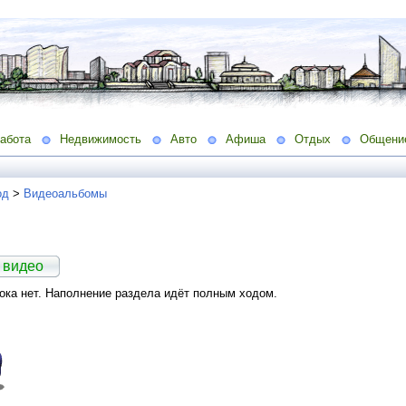
абота
Недвижимость
Авто
Афиша
Отдых
Общени
од
>
Видеоальбомы
 видео
ка нет. Наполнение раздела идёт полным ходом.