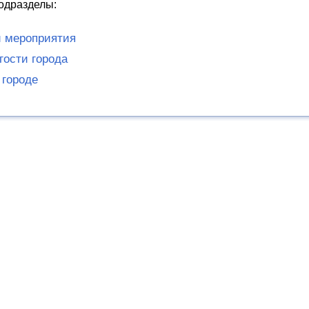
одразделы:
 мероприятия
гости города
 городе