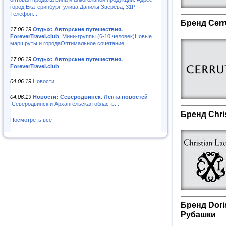
город Екатеринбург, улица Данилы Зверева, 31Р
Телефон:..
Бренд Cerr
17.06.19
Отдых: Авторские путешествия.
ForeverTravel.club
.Мини-группы (6-10 человек)Новые
маршруты и городаОптимальное сочетание..
17.06.19
Отдых: Авторские путешествия.
ForeverTravel.club
04.06.19
Новости
04.06.19
Новости: Северодвинск. Лента новостей
.Северодвинск и Архангельская область...
Бренд Chri
Посмотреть все
Бренд Dori
Рубашки