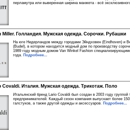
перламутра или выверенная ширина манжета - всё эксклюзивног
 Miller. Голландия. Мужская одежда. Сорочки. Рубашки
На юге Нидерландов между городами Эйндховен (Eindhoven) и Ве
(Budel), в котором находится модный дом по производству сороче
1989 году модным домом Van Winkel Fashion специализирующимс
года.
Подробнее...
o Covaldi. Италия. Мужская одежда. Трикотаж. Поло
Итальянский бренд Lario Covaldi был создан в 2003 году группо
предпринимателей. Каждый сезон компания выпускает более 150
галстуков, а также другой одежды и аксессуаров.
Подробнее...