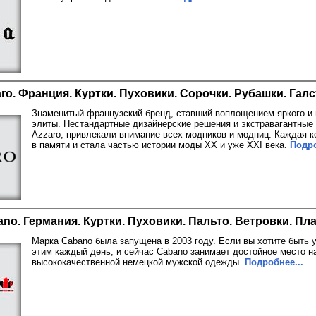
ro. Франция. Куртки. Пуховики. Сорочки. Рубашки. Галс
Знаменитый французский бренд, ставший воплощением яркого и 
элиты. Нестандартные дизайнерские решения и экстравагантные
Azzaro, привлекали внимание всех модников и модниц. Каждая к
в памяти и стала частью истории моды XX и уже XXI века.
Подро
no. Германия. Куртки. Пуховики. Пальто. Ветровки. П
Марка Cabano была запущена в 2003 году. Если вы хотите быть
этим каждый день, и сейчас Cabano занимает достойное место н
высококачественной немецкой мужской одежды.
Подробнее...