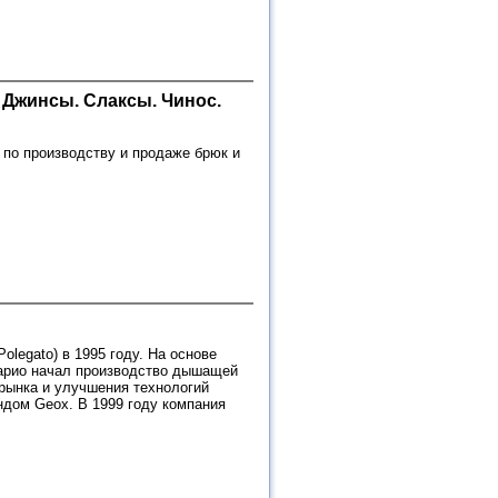
. Джинсы. Слаксы. Чинос.
м по производству и продаже брюк и
olegato) в 1995 году. На основе
Марио начал производство дышащей
 рынка и улучшения технологий
ндом Geox. В 1999 году компания