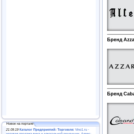
Бренд Azza
Бренд Caba
Новое на портале
21.09.19
Каталог Предприятий: Торговля:
Vino1.ru -
оптовая продажа вина и алкогольной продукции. Адрес: