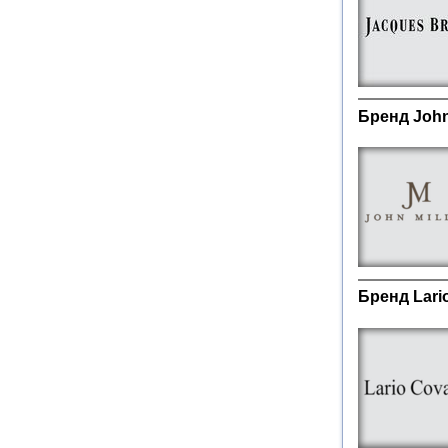
Бренд John
Бренд Lari