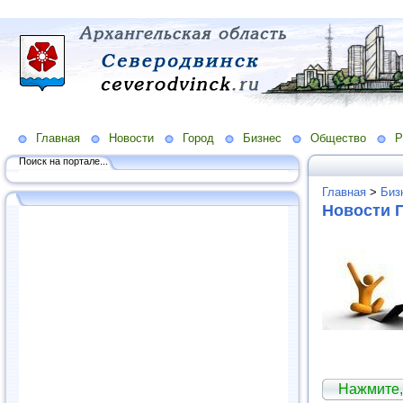
Главная
Новости
Город
Бизнес
Общество
Р
Поиск на портале...
Главная
>
Биз
Новости 
Нажмите,