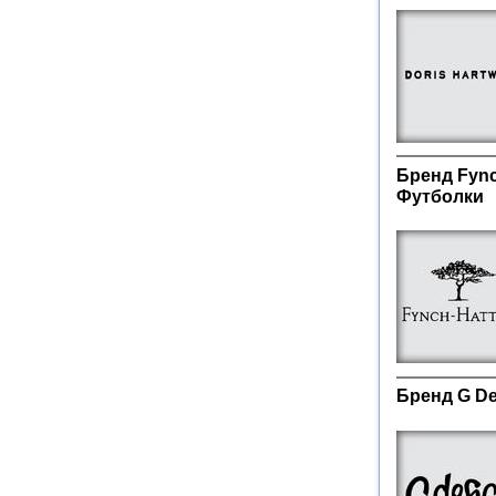
Бренд Fync
Футболки
Бренд G De