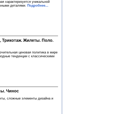
ая характеризуется уникальной
ычными деталями.
Подробнее...
, Трикотаж. Жилеты. Поло.
лючительная ценовая политика в мире
модные тенденции с классическими
сы. Чинос
уэты, сложные элементы дизайна и