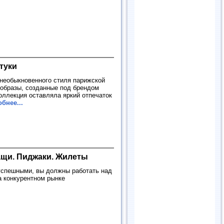
туки
необыкновенного стиля парижской
 образы, созданные под брендом
оллекция оставляла яркий отпечаток
бнее...
лащи. Пиджаки. Жилеты
 успешными, вы должны работать над
а конкурентном рынке