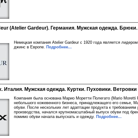
eur (Atelier Gardeur). Германия. Мужская одежда. Брюки
Немецкая компания Atelier Gardeur с 1920 года является лидеро
джинс в Европе.
Подробнее...
. Италия. Мужская одежда. Куртки. Пуховики. Ветровки
Компания была основана Марио Моретти Полегато (Mario Moretti P
небольшого кожевенного бизнеса, принадлежащего его семье, 
обуви. После нескольких лет адаптации продукта к требованиям
производства, начался крупномасштабный выпуск обуви под бре
помимо обуви начала выпускать и одежду.
Подробнее...