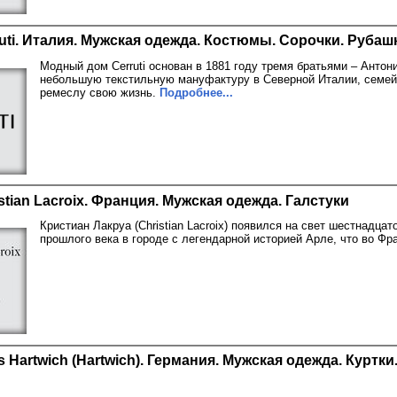
uti. Италия. Мужская одежда. Костюмы. Сорочки. Рубаш
Модный дом Cerruti основан в 1881 году тремя братьями – Антон
небольшую текстильную мануфактуру в Северной Италии, семей
ремеслу свою жизнь.
Подробнее...
stian Lacroix. Франция. Мужская одежда. Галстуки
Кристиан Лакруа (Christian Lacroix) появился на свет шестнадцат
прошлого века в городе с легендарной историей Арле, что во Фр
s Hartwich (Hartwich). Германия. Мужская одежда. Куртки