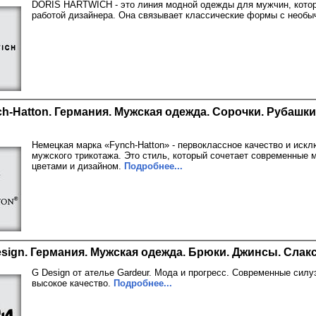
DORIS HARTWICH - это линия модной одежды для мужчин, котор
работой дизайнера. Она связывает классические формы с необ
h-Hatton. Германия. Мужская одежда. Сорочки. Рубашки
Немецкая марка «Fynch-Hatton» - первоклассное качество и иск
мужского трикотажа. Это стиль, который сочетает современные 
цветами и дизайном.
Подробнее...
sign. Германия. Мужская одежда. Брюки. Джинсы. Слак
G Design от ателье Gardeur. Мода и прогресс. Современные сил
высокое качество.
Подробнее...