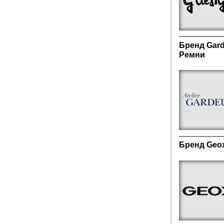
Бренд Gard
Ремни
Бренд Geox