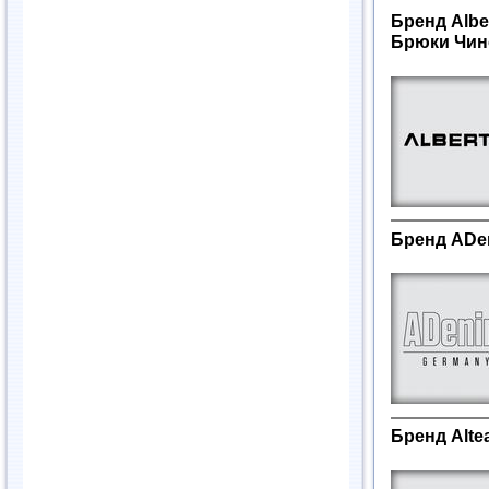
Бренд Albе
Брюки Чин
Бренд ADen
Бренд Alte