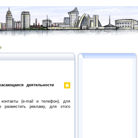
е
касающаяся деятельности
контакты (e-mail и телефон), для
е разместить рекламу, для этого