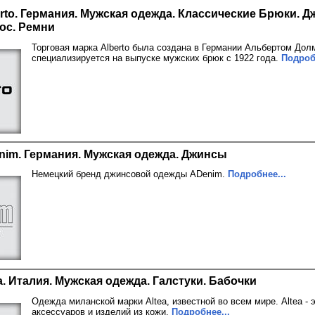
rto. Германия. Мужская одежда. Классические Брюки. Д
ос. Ремни
Торговая марка Alberto была создана в Германии Альбертом Долм
специализируется на выпуске мужских брюк с 1922 года.
Подроб
im. Германия. Мужская одежда. Джинсы
Немецкий бренд джинсовой одежды ADenim.
Подробнее...
a. Италия. Мужская одежда. Галстуки. Бабочки
Одежда миланской марки Altea, известной во всем мире. Altea -
аксессуаров и изделий из кожи.
Подробнее...