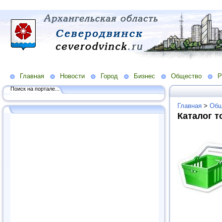
Главная
Новости
Город
Бизнес
Общество
Р
Поиск на портале...
Главная
>
Общ
Каталог т