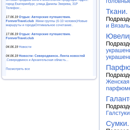
головны
город Екатеринбург, улица Данилы Зверева, 31Р
Телефон:..
Ткани.
17.06.19
Отдых: Авторские путешествия.
Подразд
ForeverTravel.club
.Мини-группы (6-10 человек)Новые
и Вязал
маршруты и городаОптимальное сочетание..
Ювели
17.06.19
Отдых: Авторские путешествия.
ForeverTravel.club
Подразд
04.06.19
Новости
украшен
украшен
04.06.19
Новости: Северодвинск. Лента новостей
.Северодвинск и Архангельская область...
Парфю
Посмотреть все
Подразд
Женская
парфюм
Галант
Подразд
Галстуки
Сумки.