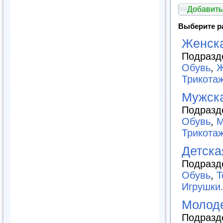
Добавить
Выберите р
Женск
Подразд
Обувь
,
Ж
Трикота
Мужск
Подразд
Обувь
,
М
Трикота
Детска
Подразд
Обувь
,
Т
Игрушки.
Молод
Подразд