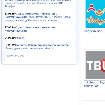
город Екатеринбург, улица Данилы Зверева, 31Р
Телефон:..
17.06.19
Отдых: Авторские путешествия.
ForeverTravel.club
.Мини-группы (6-10 человек)Новые
маршруты и городаОптимальное сочетание..
17.06.19
Отдых: Авторские путешествия.
ForeverTravel.club
Радость моя. 
04.06.19
Новости
04.06.19
Новости: Северодвинск. Лента новостей
.Северодвинск и Архангельская область...
Посмотреть все
ТВ Центр. Фе
телеканал