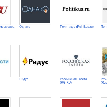
омсомолец
Однако
Политикус (Politikus.ru)
Пол
Ридус
Российская Газета
РУС
(RG.RU)
(Rus