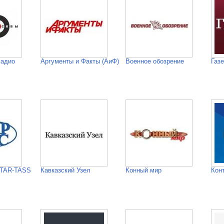
Радио
Аргументы и Факты (АиФ)
Военное обозрение
Газе
ITAR-TASS
Кавказский Узел
Конный мир
Кон