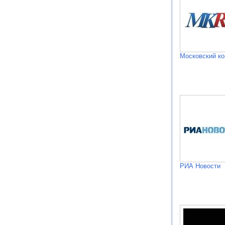
Московский к
РИА Новости