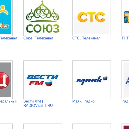
Телеканал
Союз. Телеканал
СТС. Телеканал
ТНТ
деральный
Вести ФМ |
Маяк. Радио
Рад
RADIOVESTI.RU