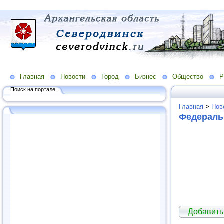
Главная
Новости
Город
Бизнес
Общество
Р
Поиск на портале...
Главная
>
Нов
Федерал
Добавит