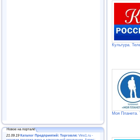
Культура. Тел
Моя Планета. 
Новое на портале
21.09.19
Каталог Предприятий: Торговля:
Vino1.ru -
оптовая продажа вина и алкогольной продукции. Адрес: