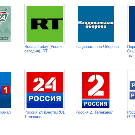
Russia Today (Россия
Национальная Оборона
Пер
сегодня). RT
Общ
тел
еканал
Россия 24 (Вести.RU).
Россия 2. Телеканал
Рос
Телеканал
RTR