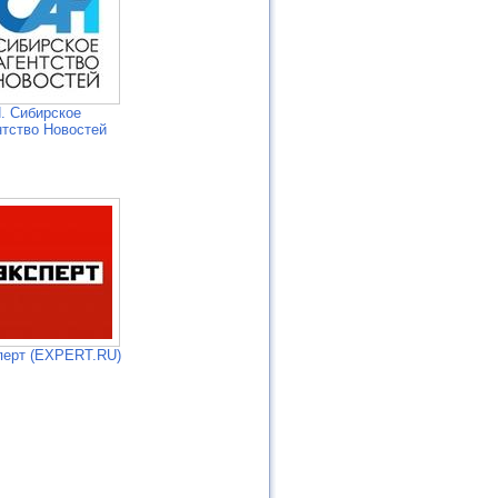
. Сибирское
нтство Новостей
перт (EXPERT.RU)