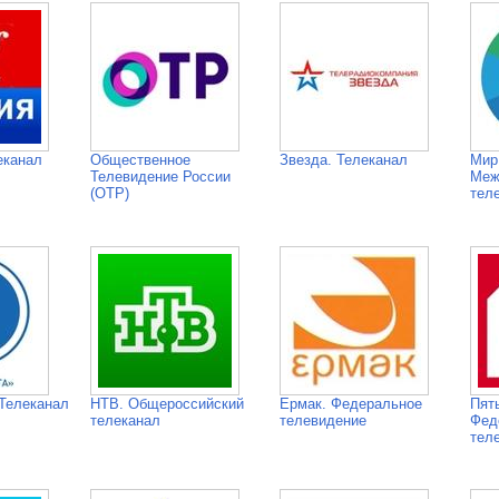
еканал
Общественное
Звезда. Телеканал
Мир
Телевидение России
Меж
(ОТР)
тел
Телеканал
НТВ. Общероссийский
Ермак. Федеральное
Пят
телеканал
телевидение
Фед
тел