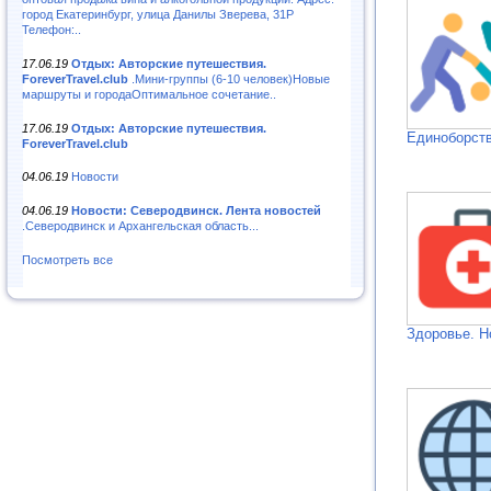
город Екатеринбург, улица Данилы Зверева, 31Р
Телефон:..
17.06.19
Отдых: Авторские путешествия.
ForeverTravel.club
.Мини-группы (6-10 человек)Новые
маршруты и городаОптимальное сочетание..
17.06.19
Отдых: Авторские путешествия.
Единоборств
ForeverTravel.club
04.06.19
Новости
04.06.19
Новости: Северодвинск. Лента новостей
.Северодвинск и Архангельская область...
Посмотреть все
Здоровье. Н