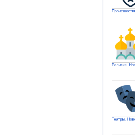
Происшестви
Религия. Но
Театры. Нов