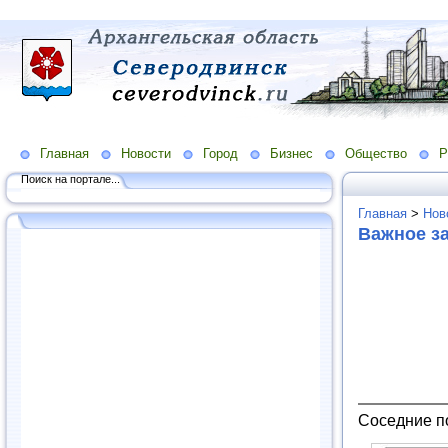
Главная
Новости
Город
Бизнес
Общество
Р
Поиск на портале...
Главная
>
Нов
Важное за
Соседние п