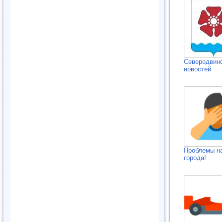
Северодвинс
новостей
Проблемы н
города!