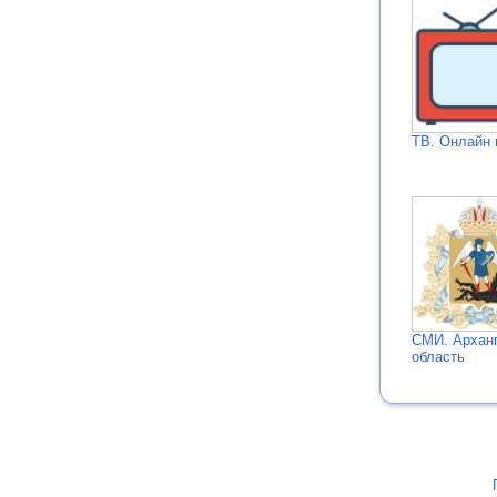
ТВ. Онлайн 
СМИ. Архан
область