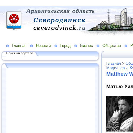
Главная
Новости
Город
Бизнес
Общество
Р
Поиск на портале...
Главная
>
Общ
Модельеры. К
Matthew W
Мэтью Уил