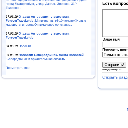
Есть вопрос
город Екатеринбург, улица Данилы Зверева, 31Р
Телефон:..
17.06.19
Отдых: Авторские путешествия.
ForeverTravel.club
.Мини-группы (6-10 человек)Новые
маршруты и городаОптимальное сочетание..
17.06.19
Отдых: Авторские путешествия.
ForeverTravel.club
Ваше имя
04.06.19
Новости
Получать почт
04.06.19
Новости: Северодвинск. Лента новостей
.Северодвинск и Архангельская область...
Посмотреть все
модератором.
Открыть разд