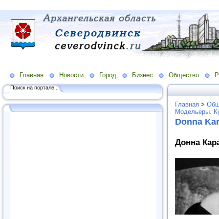
Главная
Новости
Город
Бизнес
Общество
Р
Поиск на портале...
Главная
>
Общ
Модельеры. К
Donna Ka
Донна Кара