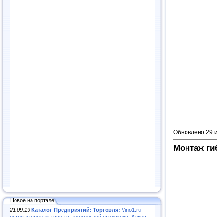
Обновлено 29 
Монтаж ги
Новое на портале
21.09.19
Каталог Предприятий: Торговля:
Vino1.ru -
оптовая продажа вина и алкогольной продукции. Адрес: