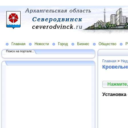
Главная
Новости
Город
Бизнес
Общество
Р
Поиск на портале...
Главная
>
Нед
Кровельн
Нажмите,
Установка