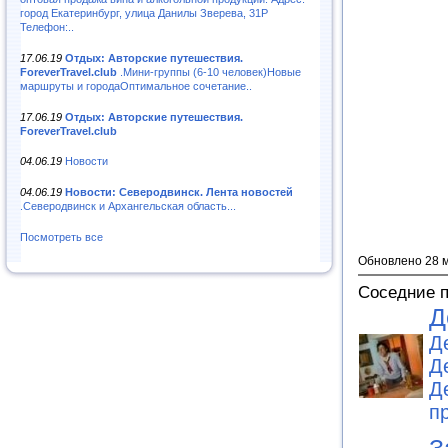
город Екатеринбург, улица Данилы Зверева, 31Р
Телефон:..
17.06.19
Отдых: Авторские путешествия.
ForeverTravel.club
.Мини-группы (6-10 человек)Новые
маршруты и городаОптимальное сочетание..
17.06.19
Отдых: Авторские путешествия.
ForeverTravel.club
04.06.19
Новости
04.06.19
Новости: Северодвинск. Лента новостей
.Северодвинск и Архангельская область...
Посмотреть все
Обновлено 28 
Соседние 
Д
Д
Д
Д
п
З