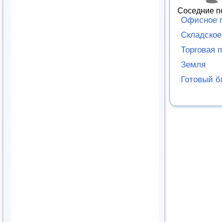
Соседние п
Офисное 
Складско
Торговая 
Земля
Готовый б