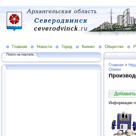
Главная
Новости
Город
Бизнес
Общество
Р
Поиск на портале...
Главная
>
Нед
Обмен
Производ
Добавить
Информации по