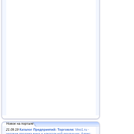
Новое на портале
21.09.19
Каталог Предприятий: Торговля:
Vino1.ru -
оптовая продажа вина и алкогольной продукции. Адрес: