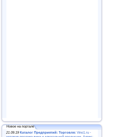
Новое на портале
21.09.19
Каталог Предприятий: Торговля:
Vino1.ru -
оптовая продажа вина и алкогольной продукции. Адрес: