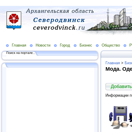
Главная
Новости
Город
Бизнес
Общество
Р
Поиск на портале...
Главная
>
Биз
Мода. Од
Добавить
Информации по