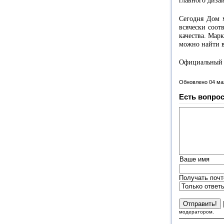
главного диза
Сегодня Дом 
всячески соот
качества. Мар
можно найти в
Официальный 
Обновлено 04 ма
Есть вопрос
Ваше имя
Получать почт
модератором.