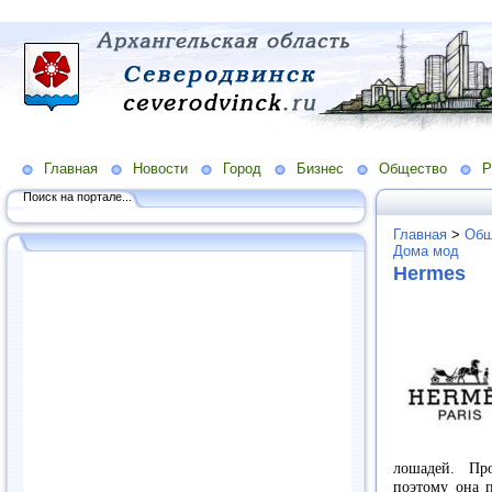
Главная
Новости
Город
Бизнес
Общество
Р
Поиск на портале...
Главная
>
Общ
Дома мод
Hermes
лошадей. Пр
поэтому она п