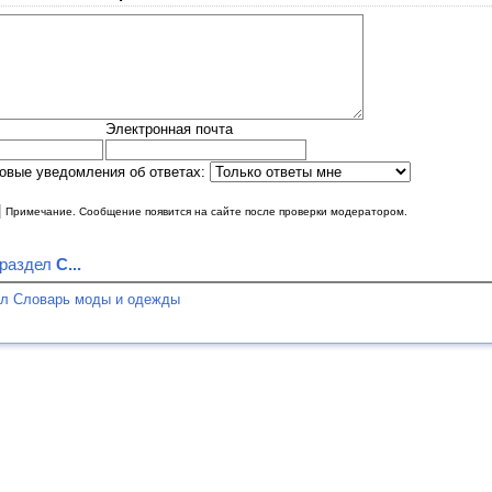
Электронная почта
овые уведомления об ответах:
|
Примечание. Сообщение появится на сайте после проверки модератором.
 раздел
С...
ел Словарь моды и одежды