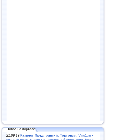
Новое на портале
21.09.19
Каталог Предприятий: Торговля:
Vino1.ru -
оптовая продажа вина и алкогольной продукции. Адрес: