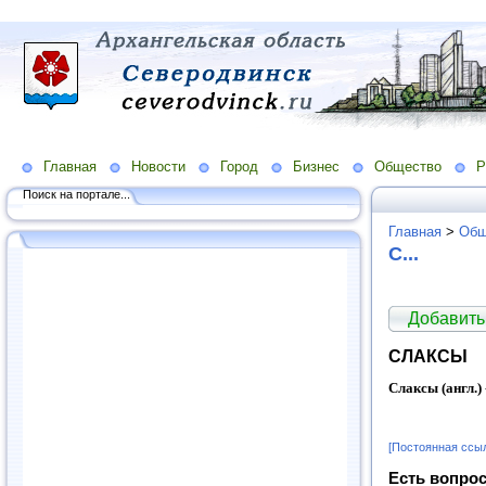
Главная
Новости
Город
Бизнес
Общество
Р
Поиск на портале...
Главная
>
Общ
С...
Добавить
СЛАКСЫ
Слаксы (англ.)
[Постоянная ссы
Есть вопрос