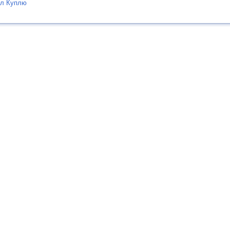
ел Куплю