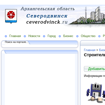
Главная
Новости
Город
Бизнес
Общество
Р
Поиск на портале...
Главная
>
Биз
Строител
Добавить
Информации по