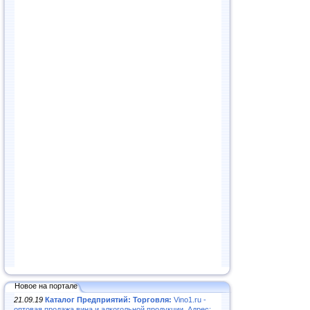
Новое на портале
21.09.19
Каталог Предприятий: Торговля:
Vino1.ru -
оптовая продажа вина и алкогольной продукции. Адрес: